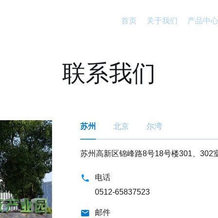
首页
关于我们
产品中
联系我们
苏州
北京
尔湾
苏州高新区锦峰路8号18号楼301、302
电话
0512-65837523
邮件