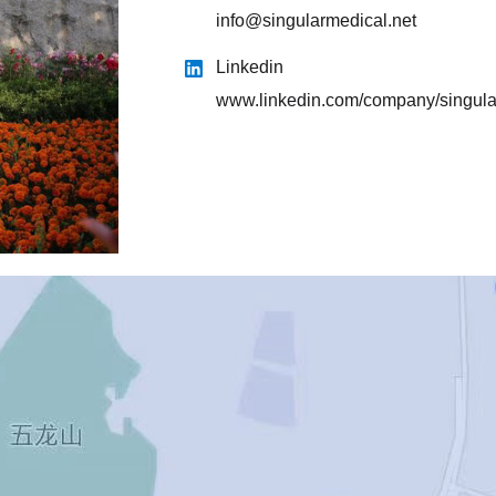
info@singularmedical.net
Linkedin
www.linkedin.com/company/singula