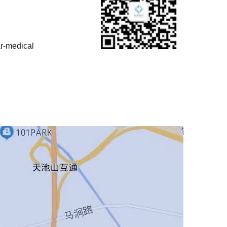
r-medical