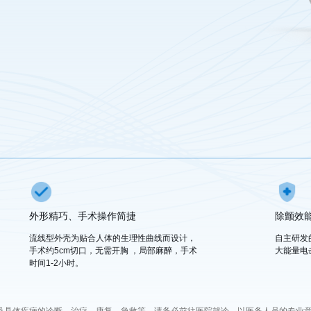
外形精巧、手术操作简捷
除颤效
流线型外壳为贴合人体的生理性曲线而设计，
自主研发
手术约5cm切口，无需开胸 ，局部麻醉，手术
大能量电
时间1-2小时。