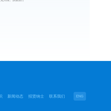
意见为准。涉及医疗
识
新闻动态
招贤纳士
联系我们
ENG