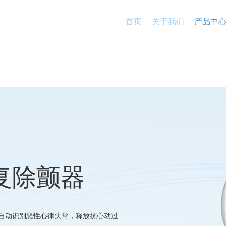
首页
关于我们
产品中
复除颤器
自动识别恶性心律失常，释放抗心动过