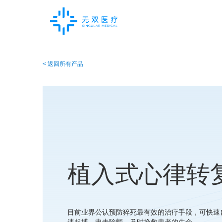
< 返回所有产品
植入式心律转
目前业界公认预防猝死最有效的治疗手段，可快速