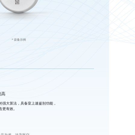
* 设备示例
能高
的强大算法，具备室上速鉴别功能，
击更有效。