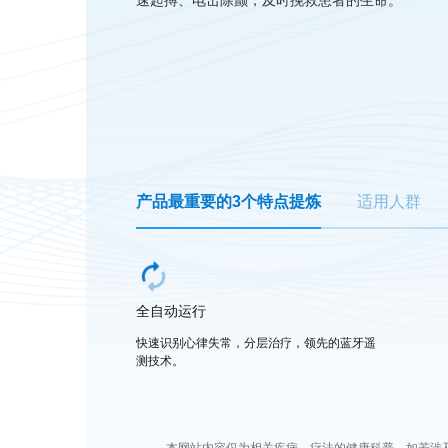
速起搏、电击除颤，及时挽救患者的生命。
产品最重要的3个特点提炼
适用人群
全自动运行
快速识别心律失常，分层治疗，领先的蓝牙遥
测技术。