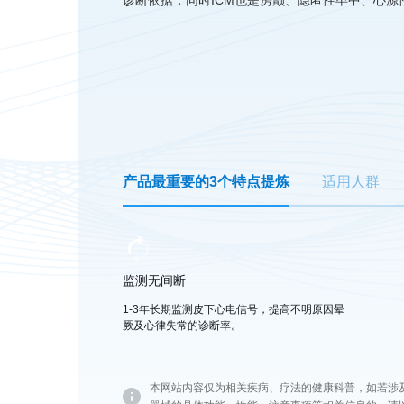
诊断依据；同时ICM也是房颤、隐匿性卒中、心源
产品最重要的3个特点提炼
适用人群
监测无间断
1-3年长期监测皮下心电信号，提高不明原因晕
厥及心律失常的诊断率。
本网站内容仅为相关疾病、疗法的健康科普，如若涉