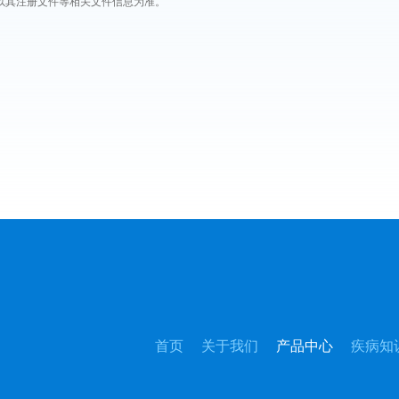
以其注册文件等相关文件信息为准。
首页
关于我们
产品中心
疾病知