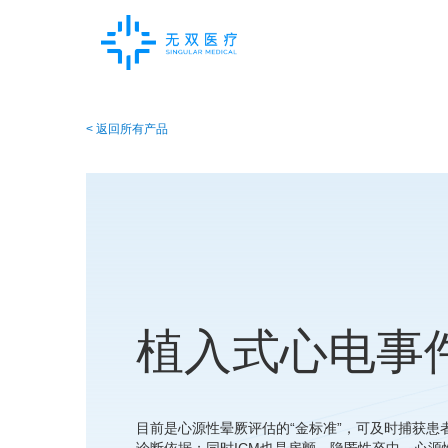
< 返回所有产品
植入式心电事
目前是心源性晕厥评估的“金标准”，可及时捕获患