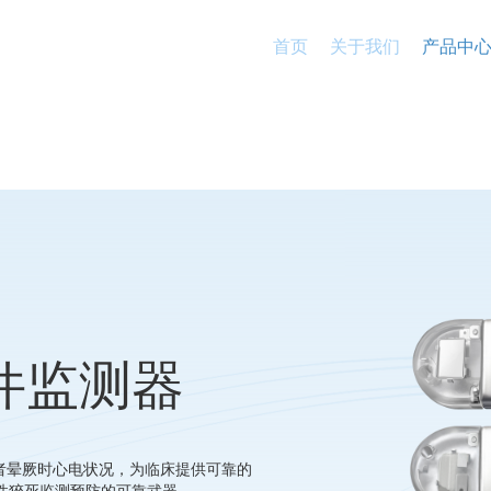
首页
关于我们
产品中
件监测器
者晕厥时心电状况，为临床提供可靠的