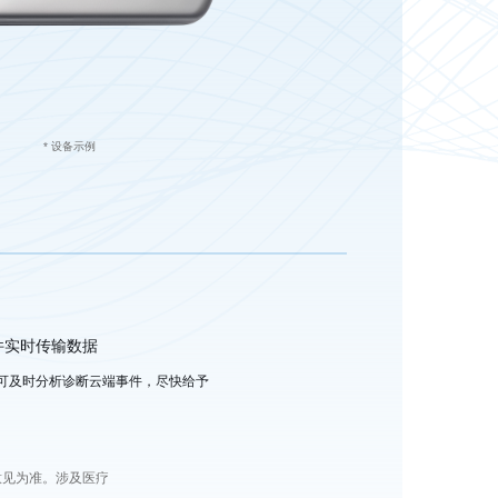
* 设备示例
件实时传输数据
可及时分析诊断云端事件，尽快给予
。
意见为准。涉及医疗