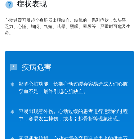
症状表现
心动过缓可引起全身脏器出现缺血、缺氧的一系列症状，如头昏、
乏力、心慌、胸闷、气短、眩晕、黑朦、晕厥等，严重时可危及生
命。
疾病危害
影响心脏功能。长期心动过缓会容易造成人们心脏
泵血不足，最终引起心肌缺血。
容易出现意外伤。心动过缓的患者进行运动的过程
中，容易发生摔伤，或者引起骨折等现象出现。
容易诱发脑损。心动过缓会容易造成患者的供血不