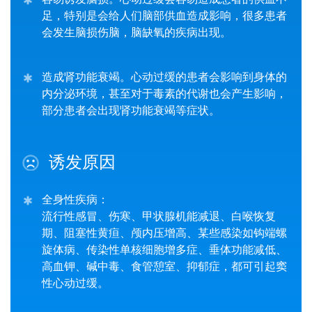
足，特别是会给人们脑部供血造成影响，很多患者
会发生脑损伤脑，脑缺氧的疾病出现。
造成肾功能衰竭。心动过缓的患者会影响到身体的
内分泌环境，甚至对于毒素的代谢也会产生影响，
部分患者会出现肾功能衰竭等症状。
诱发原因
全身性疾病：
流行性感冒、伤寒、甲状腺机能减退、白喉恢复
期、阻塞性黄疸、颅内压增高、某些感染如钩端螺
旋体病、传染性单核细胞增多症、垂体功能减低、
高血钾、碱中毒、食管憩室、抑郁症，都可引起窦
性心动过缓。