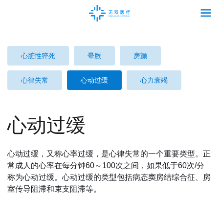
心脏性猝死
晕厥
房颤
心律失常
心动过缓
心力衰竭
心动过缓
心动过缓，又称心率过缓，是心律失常的一个重要类型。正
常成人的心率在每分钟60～100次之间，如果低于60次/分
称为心动过缓。心动过缓的类型包括病态窦房结综合征、房
室传导阻滞和束支阻滞等。