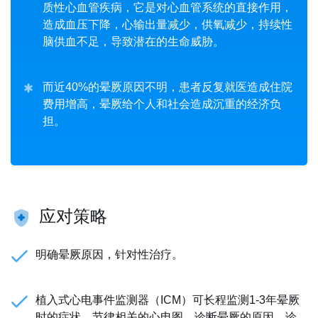
质性心血管疾病，它是对心血管系统的直接作用，
造成血压下降，心输出量减少，供氧减少，持续性
脑供血不足，导致潜在的生命威胁。
而近40%的晕厥原因不明，患者反复就医造成住院
费用增高，晕厥给个人和社会造成沉重的经济负
担。
应对策略
明确晕厥原因，针对性治疗。
植入式心电事件监测器（ICM）可长程监测1-3年晕厥
时的症状、节律相关的心电图，诊断晕厥的原因，诊