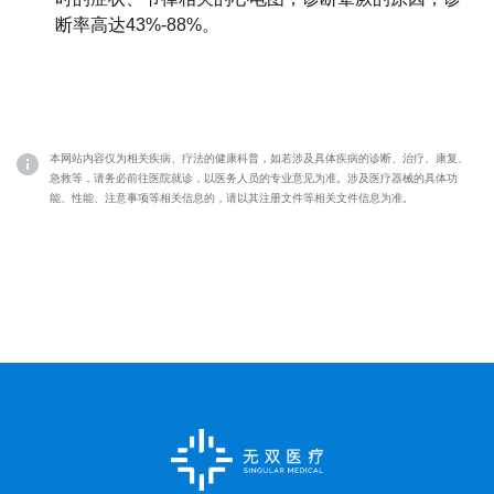
断率高达43%-88%。
本网站内容仅为相关疾病、疗法的健康科普，如若涉及具体疾病的诊断、治疗、康复、
急救等，请务必前往医院就诊，以医务人员的专业意见为准。涉及医疗器械的具体功
能、性能、注意事项等相关信息的，请以其注册文件等相关文件信息为准。