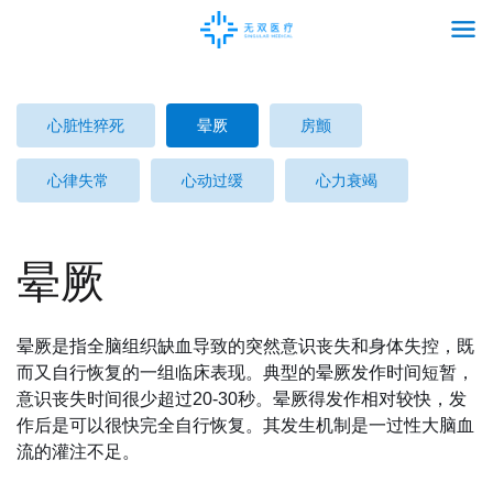
心脏性猝死
晕厥
房颤
心律失常
心动过缓
心力衰竭
晕厥
晕厥是指全脑组织缺血导致的突然意识丧失和身体失控，既
而又自行恢复的一组临床表现。典型的晕厥发作时间短暂，
意识丧失时间很少超过20-30秒。晕厥得发作相对较快，发
作后是可以很快完全自行恢复。其发生机制是一过性大脑血
流的灌注不足。