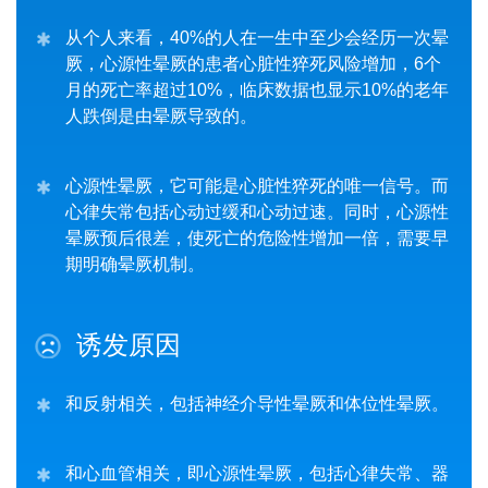
从个人来看，40%的人在一生中至少会经历一次晕
厥，心源性晕厥的患者心脏性猝死风险增加，6个
月的死亡率超过10%，临床数据也显示10%的老年
人跌倒是由晕厥导致的。
心源性晕厥，它可能是心脏性猝死的唯一信号。而
心律失常包括心动过缓和心动过速。同时，心源性
晕厥预后很差，使死亡的危险性增加一倍，需要早
期明确晕厥机制。
诱发原因
和反射相关，包括神经介导性晕厥和体位性晕厥。
和心血管相关，即心源性晕厥，包括心律失常、器